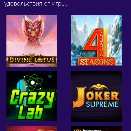
удовольствия от игры.