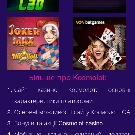
Більше про Kosmolot:
Сайт казино Космолот: основні
характеристики платформи
Основні можливості сайту Космолот ЮА
Бонуси та акції Cosmolot casino
Мобільне казино: сучасний додаток