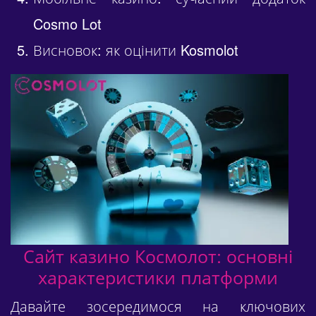
Cosmo Lot
Висновок: як оцінити Kosmolot
Сайт казино Космолот: основні
характеристики платформи
Давайте зосередимося на ключових