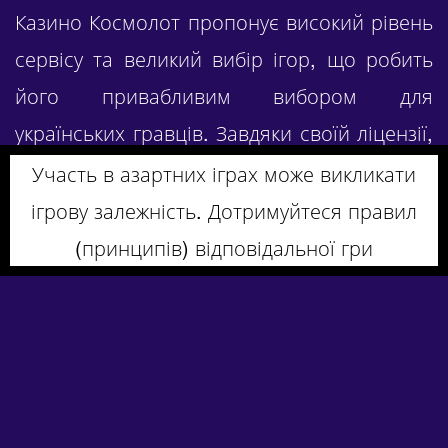
Казино Космолот пропонує високий рівень
сервісу та великий вибір ігор, що робить
його привабливим вибором для
українських гравців. Завдяки своїй ліцензії,
вигідним бонусам, дружньому сервісу та
Участь в азартних іграх може викликати
мобільній сумісності, це казино заслуговує
ігрову залежність. Дотримуйтеся правил
на увагу та визнання.
(принципів) відповідальної гри
© 2026 kosmolot-casino.biz.ua. Всі права
захищені.