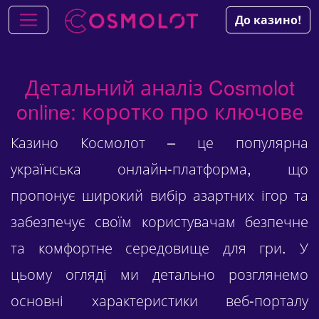
До казино!
Детальний аналіз Cosmolot
online: коротко про ключове
Казино Космолот – це популярна
українська онлайн-платформа, що
пропонує широкий вибір азартних ігор та
забезпечує своїм користувачам безпечне
та комфортне середовище для гри. У
цьому огляді ми детально розглянемо
основні характеристики веб-порталу